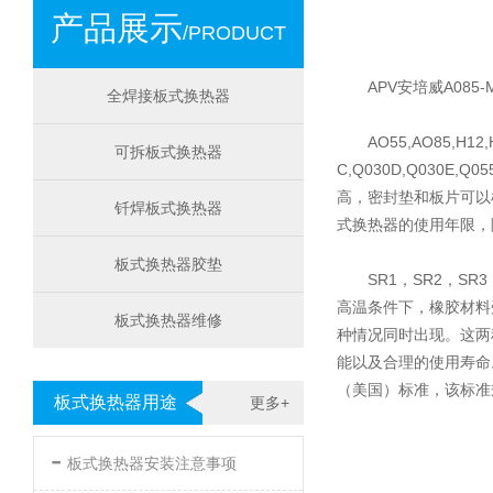
产品展示
/PRODUCT
APV安培威A08
全焊接板式换热器
AO55,AO85,H12,
可拆板式换热器
C,Q030D,Q030E,Q
高，密封垫和板片可以
钎焊板式换热器
式换热器的使用年限，
板式换热器胶垫
SR1，SR2，SR3
高温条件下，橡胶材料
板式换热器维修
种情况同时出现。这两
能以及合理的使用寿命
（美国）标准，该标准
板式换热器用途
更多+
-
板式换热器安装注意事项