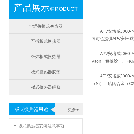
产品展示
/PRODUCT
全焊接板式换热器
APV安培威J06
同时也提供APV安培
可拆板式换热器
APV安培威J06
钎焊板式换热器
Viton（氟橡胶）、FK
板式换热器胶垫
APV安培威J060
（Ni）、哈氏合金（C
板式换热器维修
板式换热器用途
更多+
-
板式换热器安装注意事项