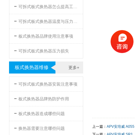
-
可拆式板式换热器怎么提高工作效率
-
可拆式板式换热器温度与压力的要求
-
板式换热器品牌使用注意事项
-
可拆式板式换热器压力损失
板式换热器维修
更多+
-
可拆式板式换热器安装注意事项
-
板式换热器品牌热防护作用
-
板式换热器造成哪些问题
-
上一篇：
APV安培威 A055
换热器需要注意哪些问题
下一篇：
APV安培威 SR1