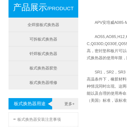
产品展示
/PRODUCT
APV安培威A08
全焊接板式换热器
AO55,AO85,H12,
可拆板式换热器
C,Q030D,Q030E,Q
高，密封垫和板片可以
钎焊板式换热器
式换热器的使用年限，
板式换热器胶垫
SR1，SR2，SR3
高温条件下，橡胶材料
板式换热器维修
种情况同时出现。这两
能以及合理的使用寿命
（美国）标准，该标准
板式换热器用途
更多+
-
板式换热器安装注意事项