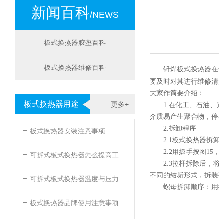
新闻百科
/NEWS
板式换热器胶垫百科
板式换热器维修百科
钎焊板式换热器在
要及时对其进行维修清
大家作简要介绍：
板式换热器用途
更多+
1.在化工、石油
介质易产生聚合物，停
-
2.拆卸程序
板式换热器安装注意事项
2.1板式换热器
-
2.2用扳手按图1
可拆式板式换热器怎么提高工作效率
2.3拉杆拆除后
-
不同的结垢形式，拆装
可拆式板式换热器温度与压力的要求
螺母拆卸顺序：用扳
-
板式换热器品牌使用注意事项