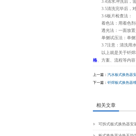
3.4清水冲洗后
3.5清洗完毕后
3.6板片检查法：
着色法：用着色剂
透光法：一面放置
单侧试压法：单侧
3.7注意：清洗用
以上就是关于钎焊
格
、方案、流程等内容
上一篇：
汽水板式换热器
下一篇：
钎焊板式换热器
相关文章
可拆式板式换热器安
板式换热器冷热不均