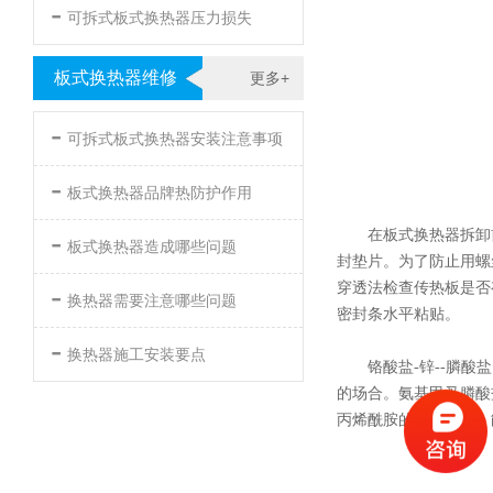
-
可拆式板式换热器压力损失
板式换热器维修
更多+
-
可拆式板式换热器安装注意事项
-
板式换热器品牌热防护作用
-
在板式换热器拆卸
板式换热器造成哪些问题
封垫片。为了防止用螺
-
穿透法检查传热板是否
换热器需要注意哪些问题
密封条水平粘贴。
-
换热器施工安装要点
铬酸盐-锌--膦
的场合。氨基甲叉膦酸
丙烯酰胺的分散作用，