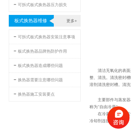
-
可拆式板式换热器压力损失
板式换热器维修
更多+
-
可拆式板式换热器安装注意事项
-
板式换热器品牌热防护作用
-
板式换热器造成哪些问题
清洁无氧化的表面
-
整、清洗。清洗密封槽
换热器需要注意哪些问题
溶剂清洗密封槽。清洗
-
换热器施工安装要点
主要部件与蒸发器
称为“自由冷凝”。
在冷凝图中，浅蓝
冷却剂连接的位置。