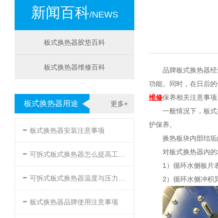
新闻百科
/NEWS
板式换热器胶垫百科
板式换热器维修百科
品牌板式换热器经
功能。同时，在日后的
维修
保养相关注意事项
板式换热器用途
更多+
一般情况下，板式
-
护保养。
板式换热器安装注意事项
换热板块内部结垢
-
对板式换热器内的
可拆式板式换热器怎么提高工作效率
1）循环水侧板片
-
可拆式板式换热器温度与压力的要求
2）循环水侧冲积
-
板式换热器品牌使用注意事项