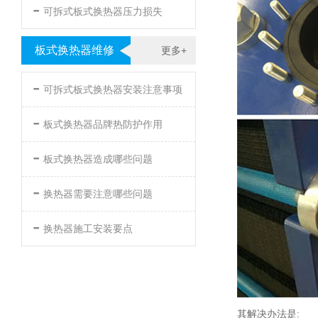
-
可拆式板式换热器压力损失
板式换热器维修
更多+
-
可拆式板式换热器安装注意事项
-
板式换热器品牌热防护作用
-
板式换热器造成哪些问题
-
换热器需要注意哪些问题
-
换热器施工安装要点
其解决办法是: