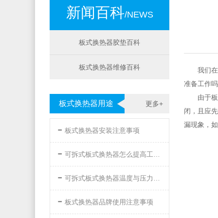
新闻百科
/NEWS
板式换热器胶垫百科
板式换热器维修百科
我们在
准备工作吗
由于板
板式换热器用途
更多+
闭，且应先
-
漏现象，如
板式换热器安装注意事项
-
可拆式板式换热器怎么提高工作效率
-
可拆式板式换热器温度与压力的要求
-
板式换热器品牌使用注意事项