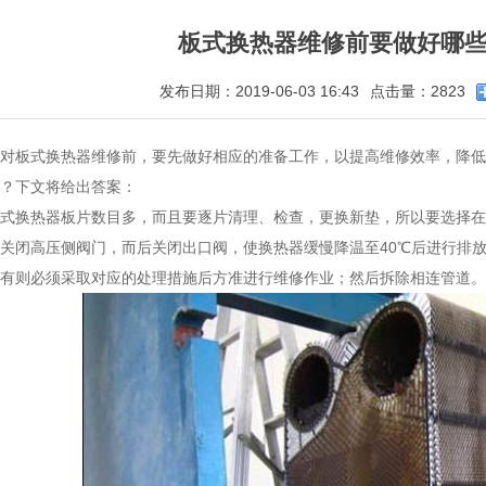
板式换热器维修前要做好哪
发布日期：2019-06-03 16:43
点击量：2823
对板式换热器维修前，要先做好相应的准备工作，以提高维修效率，降低
？下文将给出答案：
式换热器板片数目多，而且要逐片清理、检查，更换新垫，所以要选择在
关闭高压侧阀门，而后关闭出口阀，使换热器缓慢降温至40℃后进行排
有则必须采取对应的处理措施后方准进行维修作业；然后拆除相连管道。