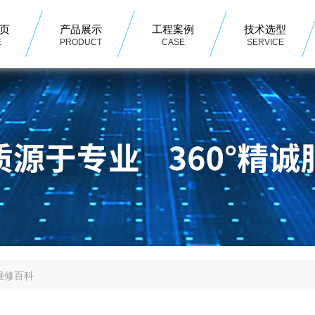
页
产品展示
工程案例
技术选型
E
PRODUCT
CASE
SERVICE
维修百科