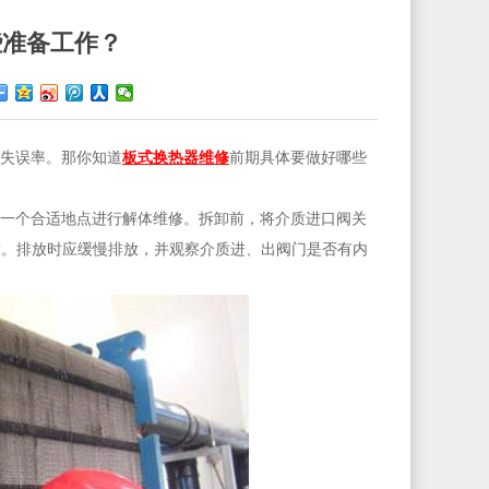
些准备工作？
失误率。那你知道
板式换热器维修
前期具体要做好哪些
一个合适地点进行解体维修。拆卸前，将介质进口阀关
放。排放时应缓慢排放，并观察介质进、出阀门是否有内