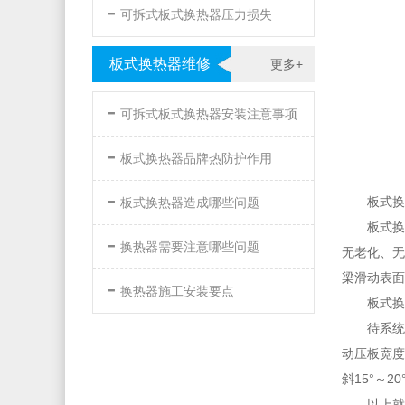
-
可拆式板式换热器压力损失
板式换热器维修
更多+
-
可拆式板式换热器安装注意事项
-
板式换热器品牌热防护作用
-
板式换
板式换热器造成哪些问题
板式换
-
换热器需要注意哪些问题
无老化、无
梁滑动表面
-
换热器施工安装要点
板式换
待系统
动压板宽度
斜15°～
以上就