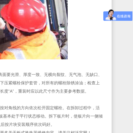
表面要光滑、厚度一致、无横向裂纹、无气泡、无缺口、
下压紧螺栓保护套管，对所有的螺栓除锈涂油；检查上
度“A”，重装时应以此尺寸作为主要参考数据。
按对角线的方向依次松开固定螺栓。在拆卸过程中，活
压板基本处于平行状态移动。拆下板片时，使板片向一侧倾
然后按片块安装顺序依次码好。
更多关于板式换热器维修内容，请关注柯沃官网！