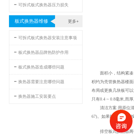
-
可拆式板式换热器压力损失
板式换热器维修
更多+
-
可拆式板式换热器安装注意事项
-
板式换热器品牌热防护作用
-
板式换热器造成哪些问题
面积小，结构紧凑
-
换热器需要注意哪些问题
积约为壳管换热器楼面面
布局或更换几块板可以
-
换热器施工安装要点
只有0.4 ~ 0.8毫
清洁方案:用原位
67)。如果能在污染
排空板式换热器两