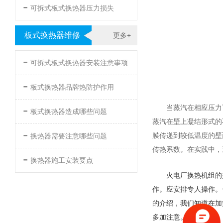
-
可拆式板式换热器压力损失
板式换热器维修
更多+
-
可拆式板式换热器安装注意事项
-
板式换热器品牌热防护作用
-
当蒸汽在相应压力
板式换热器造成哪些问题
蒸汽在壁上凝结形式的
-
膜传递到较低温度的壁
换热器需要注意哪些问题
传热系数。在实践中，
-
换热器施工安装要点
火电厂换热机组的
作。
应安排专人操作。
的介绍，我们知道在加
多加注意。