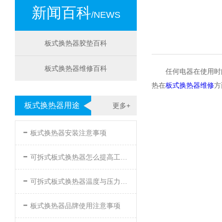
新闻百科
/NEWS
板式换热器胶垫百科
板式换热器维修百科
任何电器在使用时
热在
板式换热器维修
方
板式换热器用途
更多+
-
板式换热器安装注意事项
-
可拆式板式换热器怎么提高工作效率
-
可拆式板式换热器温度与压力的要求
-
板式换热器品牌使用注意事项