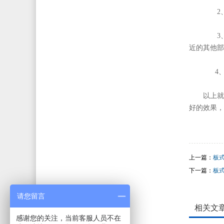
2、焊
3、
近的其他部
4、
以上就
好的效果，
上一篇：
板
下一篇：
板
请您留言
相关文
感谢您的关注，当前客服人员不在