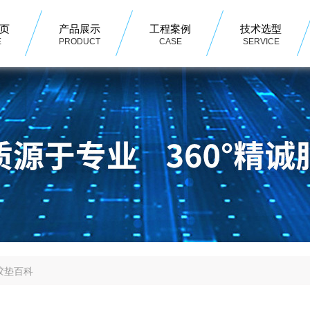
页
产品展示
工程案例
技术选型
E
PRODUCT
CASE
SERVICE
胶垫百科