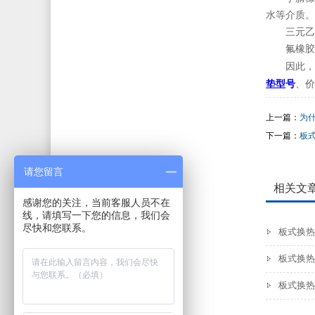
水等介质。
三元乙
氟橡胶
因此，
垫型号
、价
上一篇：
为
下一篇：
板
请您留言
相关文
感谢您的关注，当前客服人员不在
线，请填写一下您的信息，我们会
尽快和您联系。
板式换热
板式换热
板式换热