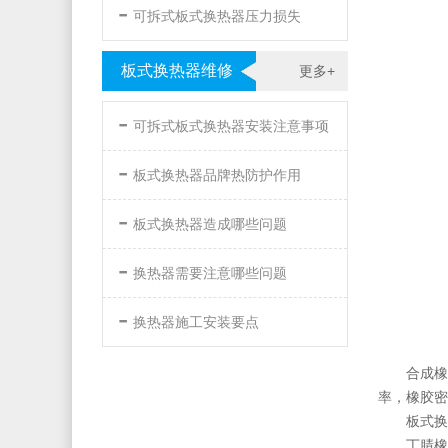
-
可拆式板式换热器压力损失
板式换热器维修
更多+
-
可拆式板式换热器安装注意事项
-
板式换热器品牌热防护作用
-
板式换热器造成哪些问题
-
换热器需要注意哪些问题
-
换热器施工安装要点
合成橡
率，橡胶密
板式换
丁腈橡