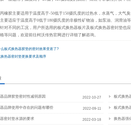
丙橡胶主要适用于温度高于-50低于150摄氏度的过热水，水蒸气，大
主要适应于温度高于0低于180摄氏度的非极性矿物油，如泵油、润滑油
针对不同的工况，用户所选用的板式换热器板片及板式换热器密封垫也应
格等问题，欢迎前往柯沃传热官网进行详细了解咨询。
什么板式换热器胶垫的密封效果变差了?
式换热器密封垫更换要求及顺序
章
器品牌胶垫密封性减弱原因
板式换热
2022-10-27
器品牌使用中存在的问题有哪些
板式换热
2022-09-11
器密封垫水源的要求
换热器强
2022-03-18