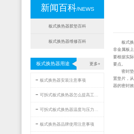
新闻百科
/NEWS
板式换热器胶垫百科
板式换热器维修百科
板式换
非金属板上
要根据实际
板式换热器用途
更多+
要点。
密封垫
-
置垫片，从
板式换热器安装注意事项
器的密封效
-
可拆式板式换热器怎么提高工作效率
-
可拆式板式换热器温度与压力的要求
-
板式换热器品牌使用注意事项