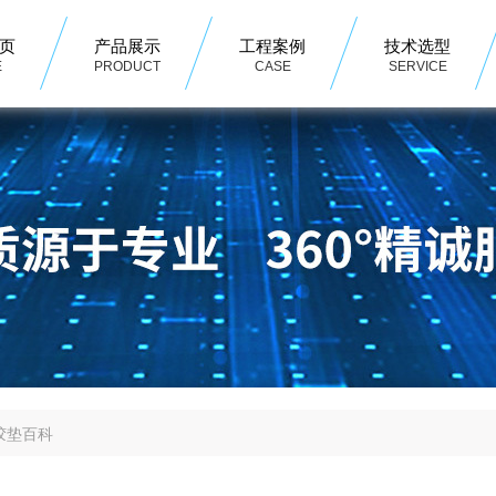
页
产品展示
工程案例
技术选型
E
PRODUCT
CASE
SERVICE
胶垫百科