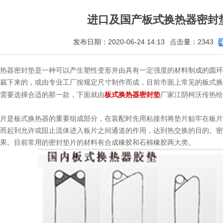
进口及国产板式换热器密封
发布日期：2020-06-24 14:13
点击量：2343
热器密封垫是一种可以产生塑性变形并由具有一定强度的材料制成的圆环
裁下来的，或由专业工厂按规定尺寸制作而成，目前市面上常见的板式换
板式换热器密封垫
需要选择合适的那一款，下面就由
厂家江阴柯沃传热给
片是板式换热器的重要组成部分，在装配时先用粘接剂将垫片贴牢在板片
而起到允许或阻止流体进入板片之间通道的作用，达到热交换的目的。密
果。目前常用的密封垫片的材料有合成橡胶和石棉橡胶两大类。