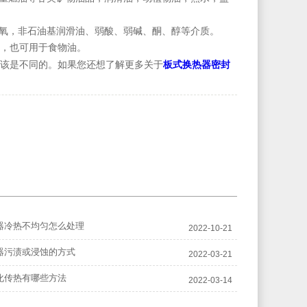
气臭氧，非石油基润滑油、弱酸、弱碱、酮、醇等介质。
等，也可用于食物油。
板式换热器密封
该是不同的。如果您还想了解更多关于
器冷热不均匀怎么处理
2022-10-21
器污渍或浸蚀的方式
2022-03-21
化传热有哪些方法
2022-03-14