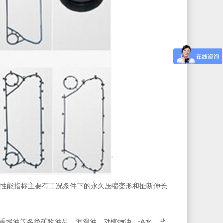
性能指标主要有工况条件下的永久压缩变形和扯断伸长
，轻重燃油等各类矿物油品，润滑油，动植物油，热水，盐