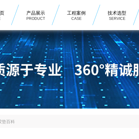
页
产品展示
工程案例
技术选型
E
PRODUCT
CASE
SERVICE
胶垫百科