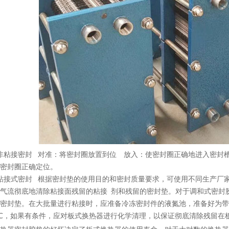
非粘接密封 对准：将密封圈放置到位 放入：使密封圈正确地进入密封
使密封圈正确定位。
粘接式密封 根据密封垫的使用目的和密封质量要求，可使用不同生产厂
气流彻底地清除粘接面残留的粘接 剂和残留的密封垫。对于调和式密封
密封垫。在大批量进行粘接时，应准备冷冻密封件的液氮池，准备好为带
0℃，如果有条件，应对板式换热器进行化学清理，以保证彻底清除残留