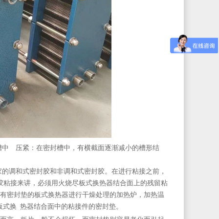
槽中 压紧：在密封槽中，有横截面逐渐减小的槽形结
家的调和式密封胶和非调和式密封胶。在进行粘接之前，
胶粘接来讲，必须用火烧尽板式换热器结合面上的残留粘
有密封垫的板式换热器进行干燥处理的加热炉，加热温
在板式换 热器结合面中的粘接件的密封垫。