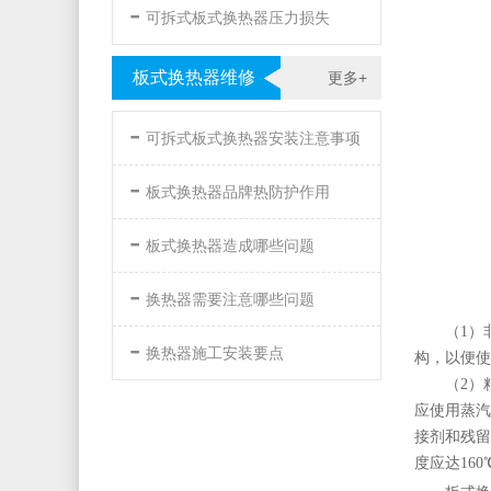
-
可拆式板式换热器压力损失
板式换热器维修
更多+
-
可拆式板式换热器安装注意事项
-
板式换热器品牌热防护作用
-
板式换热器造成哪些问题
-
换热器需要注意哪些问题
（1）
-
换热器施工安装要点
构，以便
（2）
应使用蒸汽
接剂和残留
度应达16