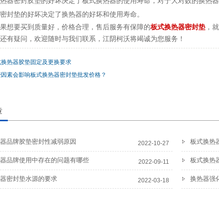
热器密封胶垫的好坏决定了板式换热器的使用寿命，对于大对数的换热器
以密封垫的好坏决定了换热器的好坏和使用寿命。
板式换热器密封垫
果想要买到质量好，价格合理，售后服务有保障的
，就
还有疑问，欢迎随时与我们联系，江阴柯沃将竭诚为您服务！
式换热器胶垫固定及更换要求
些因素会影响板式换热器密封垫批发价格？
章
器品牌胶垫密封性减弱原因
板式换热
2022-10-27
器品牌使用中存在的问题有哪些
板式换热
2022-09-11
器密封垫水源的要求
换热器强
2022-03-18