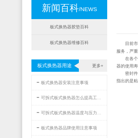
新闻百科
/NEWS
板式换热器胶垫百科
板式换热器维修百科
目前市
服务，严重
在各个
板式换热器用途
更多+
器的使用
密封件
-
指出的是
板式换热器安装注意事项
-
可拆式板式换热器怎么提高工作效率
-
可拆式板式换热器温度与压力的要求
-
板式换热器品牌使用注意事项