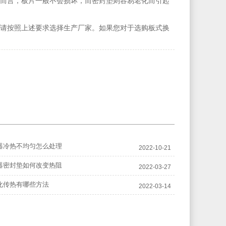
而言，板片一般不会损坏，而密封垫则容易老化而引起
请按照上述要求选择生产厂家。如果您对于选购板式换
器冷热不均匀怎么处理
2022-10-21
器密封垫如何改变热阻
2022-03-27
化传热有哪些方法
2022-03-14