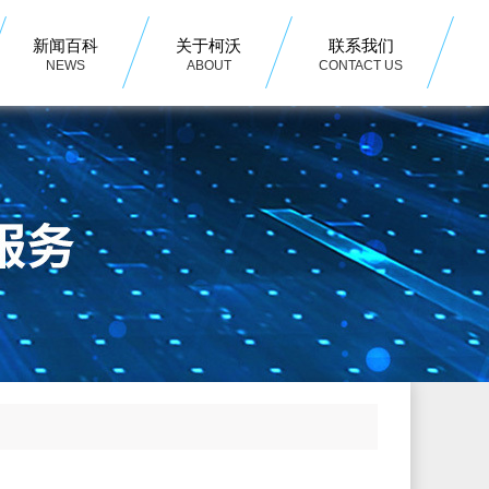
新闻百科
关于柯沃
联系我们
NEWS
ABOUT
CONTACT US