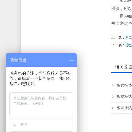
板式换
泄漏，所
用户如
热器密封垫
上一篇：
板
下一篇：
哪
请您留言
相关文
感谢您的关注，当前客服人员不在
线，请填写一下您的信息，我们会
尽快和您联系。
板式换热
板式换热
板式换热