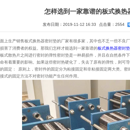
怎样选到一家靠谱的板式换热
发布日期：2019-11-12 16:33
点击量：2554
面上生产销售板式换热器密封垫的厂家有很多家，其中也不乏一些不良厂
板式换热器密封垫
损害了消费者的权益。那我们怎样才能选到一家靠谱的
板式散热片之间进行密封的弹性密封垫是一种易损件，并且在自然条件下
寿命有着重要的影响。如果这些密封热硬化了，失去了原有的弹性，
的固定： 原则上，密封件的固定分为粘接固定和非粘接固定两大类。密
粘接式的固定方法不对密封功能产生任何作用。