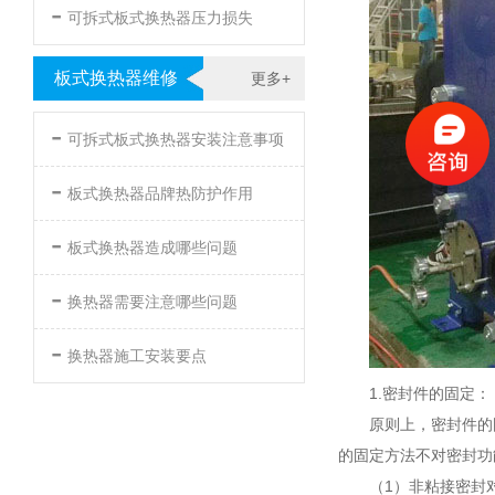
-
可拆式板式换热器压力损失
板式换热器维修
更多+
-
可拆式板式换热器安装注意事项
-
板式换热器品牌热防护作用
-
板式换热器造成哪些问题
-
换热器需要注意哪些问题
-
换热器施工安装要点
1.密封件的固定：
原则上，密封件的
的固定方法不对密封
（1）非粘接密封