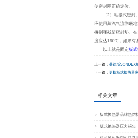
使密封圈正确定位。
（2）粘接式密封
应使用蒸汽气流彻底地
接剂和残留密封垫。在
度应达160℃，如果
以上就是固定
板式
上一篇：
桑德斯SONDE
下一篇：
更换板式换热器
相关文章
板式换热器品牌热防
板式换热器压力损失
板式换热器密封垫常