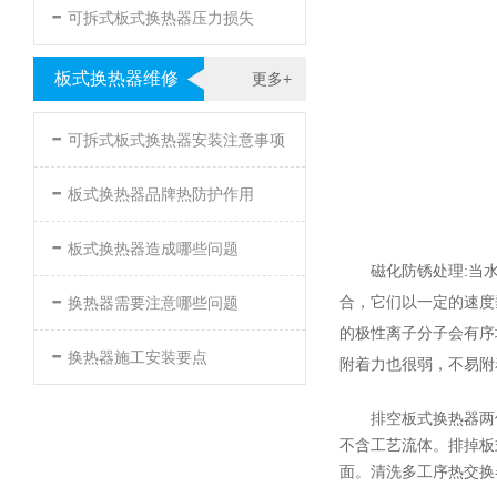
-
可拆式板式换热器压力损失
板式换热器维修
更多+
-
可拆式板式换热器安装注意事项
-
板式换热器品牌热防护作用
-
板式换热器造成哪些问题
磁化防锈处理:当
-
合，它们以一定的速度
换热器需要注意哪些问题
的极性离子分子会有序
-
换热器施工安装要点
附着力也很弱，不易附
排空板式换热器两
不含工艺流体。排掉板
面。清洗多工序热交换