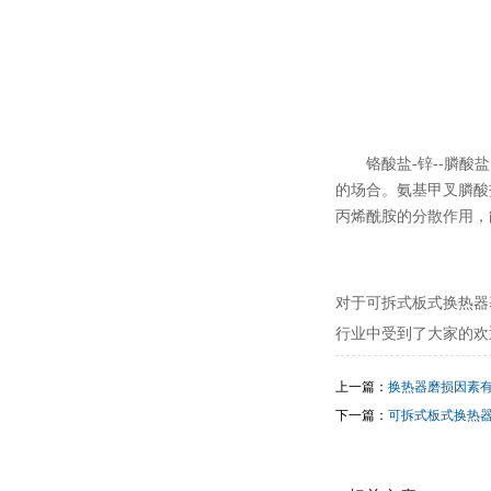
铬酸盐-锌--膦
的场合。氨基甲叉膦酸
丙烯酰胺的分散作用，
对于可拆式板式换热器
行业中受到了大家的欢
上一篇：
换热器磨损因素
下一篇：
可拆式板式换热