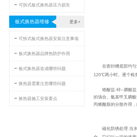
-
可拆式板式换热器压力损失
板式换热器维修
更多+
-
可拆式板式换热器安装注意事项
-
板式换热器品牌热防护作用
-
在密封槽底部均匀
板式换热器造成哪些问题
120℃两小时。逐个
-
换热器需要注意哪些问题
铬酸盐-锌--膦
-
的场合。氨基甲叉膦酸
换热器施工安装要点
丙烯酰胺的分散作用，
磁化防锈处理:当