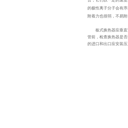
合，它们以一定的速度
的极性离子分子会有序
附着力也很弱，不易附
板式换热器应垂直
管前，检查换热器是否
的进口和出口应安装压