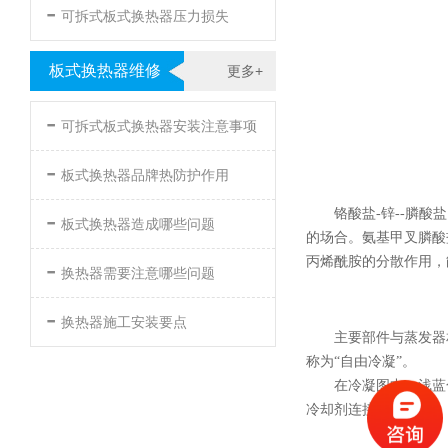
-
可拆式板式换热器压力损失
板式换热器维修
更多+
-
可拆式板式换热器安装注意事项
-
板式换热器品牌热防护作用
-
铬酸盐-锌--膦
板式换热器造成哪些问题
的场合。氨基甲叉膦酸
-
丙烯酰胺的分散作用，
换热器需要注意哪些问题
-
换热器施工安装要点
主要部件与蒸发器
称为“自由冷凝”。
在冷凝图中，浅蓝
冷却剂连接的位置。