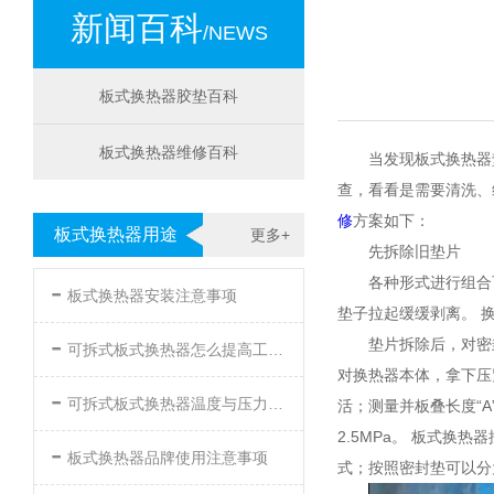
新闻百科
/NEWS
板式换热器胶垫百科
板式换热器维修百科
当发现板式换热器
查，看看是需要清洗、
修
方案如下：
板式换热器用途
更多+
先拆除旧垫片
-
各种形式进行组合
板式换热器安装注意事项
垫子拉起缓缓剥离。 
-
垫片拆除后，对密
可拆式板式换热器怎么提高工作效率
对换热器本体，拿下压
-
可拆式板式换热器温度与压力的要求
活；测量并板叠长度“
2.5MPa。 板式
-
板式换热器品牌使用注意事项
式；按照密封垫可以分