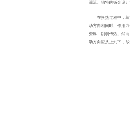
湍流。独特的钣金设计
在换热过程中，蒸
动方向相同时。作用力
变厚，削弱传热。然而
动方向应从上到下，尽