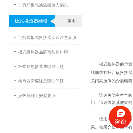
-
可拆式板式换热器压力损失
板式换热器维修
更多+
-
可拆式板式换热器安装注意事项
-
板式换热器品牌热防护作用
-
板式换热器的位置
板式换热器造成哪些问题
堵塞或损坏。该换热器占
-
关闭高压侧的介质电磁
换热器需要注意哪些问题
-
换热器施工安装要点
迅速关闭主空气阀
门，迅速恢复其他管网
使用前，请检查紧
果。如果介质中经常有