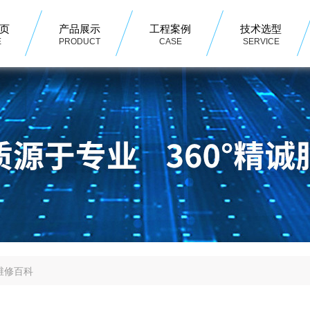
页
产品展示
工程案例
技术选型
E
PRODUCT
CASE
SERVICE
维修百科