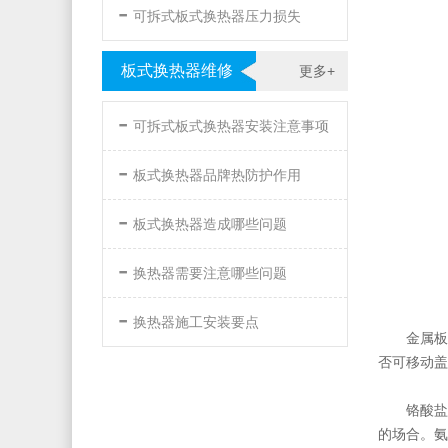
-
可拆式板式换热器压力损失
板式换热器维修
更多+
-
可拆式板式换热器安装注意事项
-
板式换热器品牌热防护作用
-
板式换热器造成哪些问题
-
换热器需要注意哪些问题
-
换热器施工安装要点
金属板
否可移动盖
铬酸盐
的场合。氨