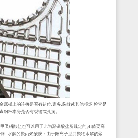
金属板上的连接是否有错位,家务,裂缝或其他损坏,检查是
检查钢板本身是否有裂缝或孔洞。
基甲叉磷酸盐也可以用于比为聚磷酸盐所规定的pH值要高
-锌--水解的聚丙烯酰胺：由于阳离子型共聚物水解的聚