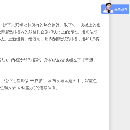
)。拆下夹紧螺栓和所有的热交换器。取下每一块板上的密
清理密封槽内的残留粘合剂和板材上的污物。用光法或
板。重新组装。组装前，用丙酮清洗密封槽，用401胶将
动)。两相冷却剂(蒸汽+流体)从热交换器左下半部进
，这个过程叫做“干膨胀”。在蒸发器示意图中，深蓝色
色箭头表示水(盐水)的连接位置。