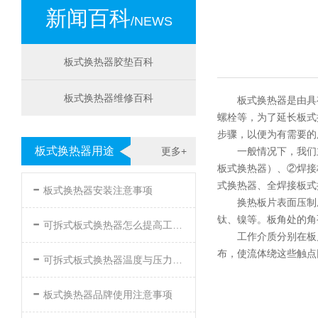
新闻百科
/NEWS
板式换热器胶垫百科
板式换热器维修百科
板式换热器是由具
螺栓等，为了延长板式
步骤，以便为有需要的
板式换热器用途
更多+
一般情况下，我们
板式换热器）、②焊接
-
式换热器、全焊接板式
板式换热器安装注意事项
换热板片表面压制
-
钛、镍等。板角处的角
可拆式板式换热器怎么提高工作效率
工作介质分别在板
-
布，使流体绕这些触点
可拆式板式换热器温度与压力的要求
-
板式换热器品牌使用注意事项