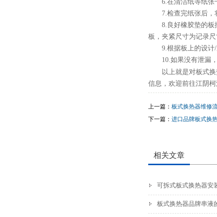
6.在清洁纸等纸
7.检查完纸张后
8.良好橡胶垫的
板，夹紧尺寸为记录尺
9.根据板上的设计
10.如果没有泄漏
以上就是对板式换
信息，欢迎前往江阴柯
上一篇：
板式换热器维修
下一篇：
进口品牌板式换
相关文章
可拆式板式换热器安
板式换热器品牌串液