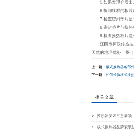
5.如果发现介质
6.拆卸钛材的板
7.检查密封垫片
8.密封垫片与换
9.检查换热板片
江阴市柯沃传热技
天然的地理优势，我们
上一篇：
板式换热器各部
下一篇：
如何检验板式换
相关文章
换热器安装注意事项
板式换热器品牌安装