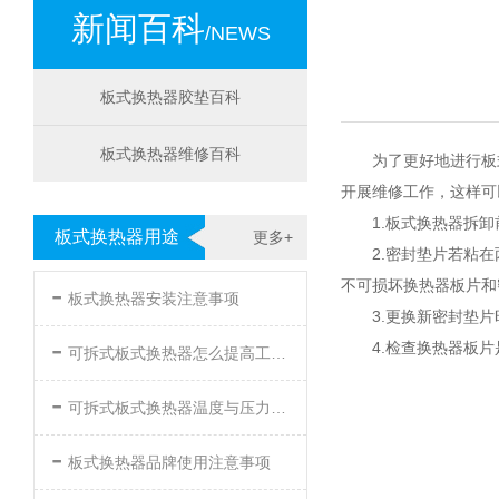
新闻百科
/NEWS
板式换热器胶垫百科
板式换热器维修百科
为了更好地进行板
开展维修工作，这样可
1.板式换热器拆
板式换热器用途
更多+
2.密封垫片若粘
-
不可损坏换热器板片和
板式换热器安装注意事项
3.更换新密封垫
-
4.检查换热器板
可拆式板式换热器怎么提高工作效率
-
可拆式板式换热器温度与压力的要求
-
板式换热器品牌使用注意事项