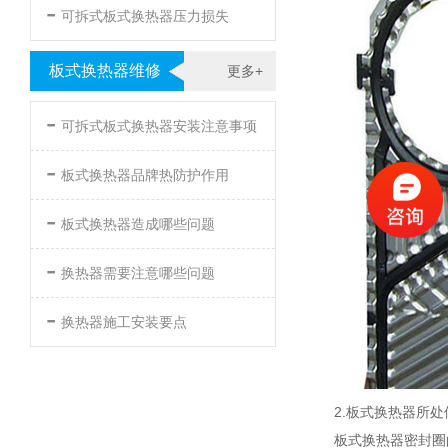
-
可拆式板式换热器压力损失
板式换热器维修
更多+
-
可拆式板式换热器安装注意事项
-
板式换热器品牌热防护作用
-
板式换热器造成哪些问题
-
换热器需要注意哪些问题
-
换热器施工安装要点
2.板式换热器所
板式换热器密封圈