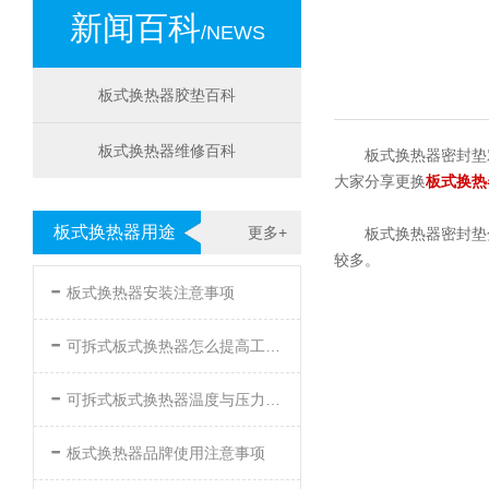
新闻百科
/NEWS
板式换热器胶垫百科
板式换热器维修百科
板式换热器密封垫
大家分享更换
板式换热
板式换热器用途
更多+
板式换热器密封垫
较多。
-
板式换热器安装注意事项
-
可拆式板式换热器怎么提高工作效率
-
可拆式板式换热器温度与压力的要求
-
板式换热器品牌使用注意事项