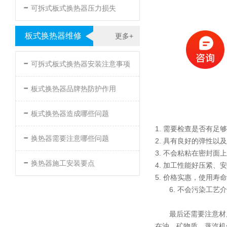
-
可拆式板式换热器压力损失
板式换热器维修
更多+
-
可拆式板式换热器安装注意事项
-
板式换热器品牌热防护作用
-
板式换热器造成哪些问题
1. 需要检查是否有
-
换热器需要注意哪些问题
2. 具有良好的弹性
3. 不会粘粘在密封
-
换热器施工安装要点
4. 加工性能好压紧、
5. 价格实惠，使用寿
6. 不会污染工艺
最后还需要注意材
在油、矿物质、蒸汽机