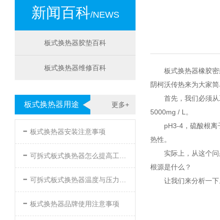
新闻百科
/NEWS
板式换热器胶垫百科
板式换热器维修百科
板式换热器橡胶密
阴柯沃传热来为大家简
首先，我们必须从
板式换热器用途
更多+
5000mg / L。
-
pH3-4，硫酸根
板式换热器安装注意事项
热性。
-
实际上，从这个问
可拆式板式换热器怎么提高工作效率
根源是什么？
-
可拆式板式换热器温度与压力的要求
让我们来分析一下
-
板式换热器品牌使用注意事项