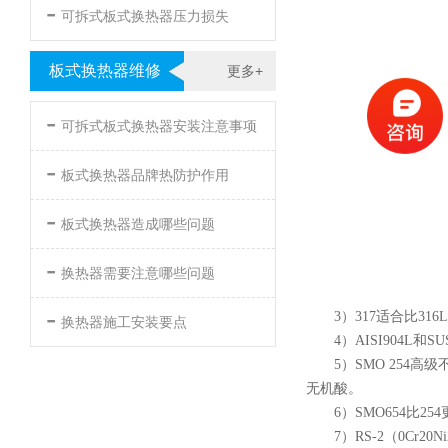
-
可拆式板式换热器压力损失
板式换热器维修
更多+
-
可拆式板式换热器安装注意事项
-
板式换热器品牌热防护作用
-
板式换热器造成哪些问题
-
换热器需要注意哪些问题
-
3）317适合比3
换热器施工安装要点
4）AISI904
5）SMO 254
无机酸。
6）SMO654比
7）RS-2（0Cr