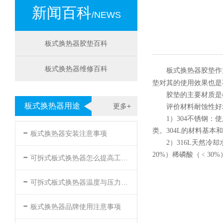
新闻百科
/NEWS
板式换热器胶垫百科
板式换热器维修百科
板式换热器胶垫作
垫对其的使用效果也是
胶垫的主要材质是
板式换热器用途
更多+
评价材料耐蚀性好
1）304不锈钢：
-
类。304L的材料基本
板式换热器安装注意事项
2）316L天然
-
20%）稀磷酸（﹤30
可拆式板式换热器怎么提高工作效率
-
可拆式板式换热器温度与压力的要求
-
板式换热器品牌使用注意事项