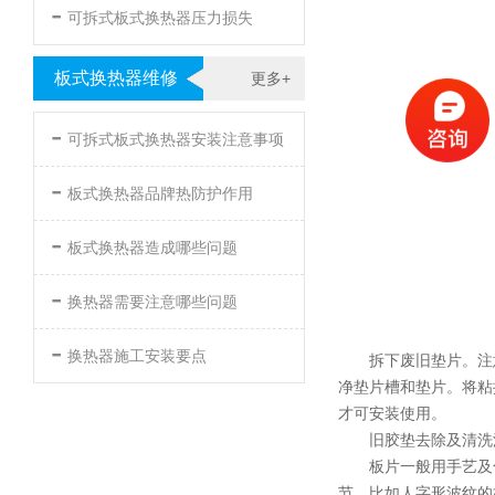
-
可拆式板式换热器压力损失
板式换热器维修
更多+
-
可拆式板式换热器安装注意事项
-
板式换热器品牌热防护作用
-
板式换热器造成哪些问题
-
换热器需要注意哪些问题
-
换热器施工安装要点
拆下废旧垫片。注
净垫片槽和垫片。将粘
才可安装使用。
旧胶垫去除及清洗
板片一般用手艺及
节。比如人字形波纹的