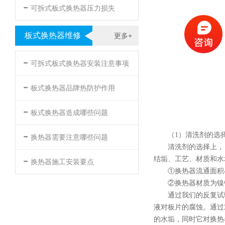
-
可拆式板式换热器压力损失
板式换热器维修
更多+
-
可拆式板式换热器安装注意事项
-
板式换热器品牌热防护作用
-
板式换热器造成哪些问题
-
（1）清洗剂的选
换热器需要注意哪些问题
清洗剂的选择上，
-
结垢、工艺、材质和水
换热器施工安装要点
①换热器流通面积
②换热器材质为镍
通过我们的反复试
液对板片的腐蚀。通过
的水垢，同时它对换热