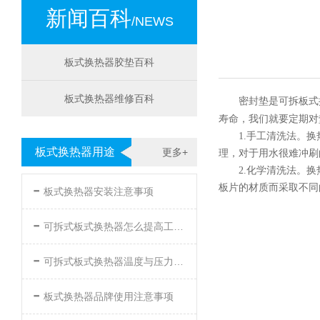
新闻百科
/NEWS
板式换热器胶垫百科
板式换热器维修百科
密封垫是可拆板式
寿命，我们就要定期对
1.手工清洗法。换
板式换热器用途
更多+
理，对于用水很难冲刷
2.化学清洗法。
-
板片的材质而采取不同
板式换热器安装注意事项
-
可拆式板式换热器怎么提高工作效率
-
可拆式板式换热器温度与压力的要求
-
板式换热器品牌使用注意事项