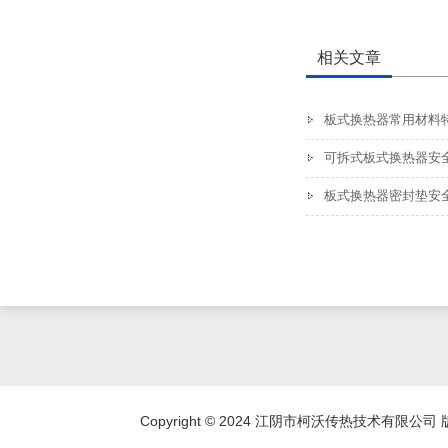
相关文章
板式换热器常用材料
可拆式板式换热器安
板式换热器密封垫安
Copyright © 2024 江阴市柯沃传热技术有限公