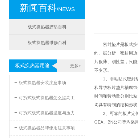
新闻百科
/NEWS
板式换热器胶垫百科
板式换热器维修百科
密封垫片是板式换
约。据分析，密封周边的
片很薄、刚性差，只能
板式换热器用途
更多+
不变形。
-
1、非粘贴式密封
板式换热器安装注意事项
和导致板片垫片槽腐蚀
-
时间和劳动量分别比粘
可拆式板式换热器怎么提高工作效率
均具有特制的结构形状，
-
可拆式板式换热器温度与压力的要求
2、可靠的板片定位
GEA、BN公司等均
-
板式换热器品牌使用注意事项