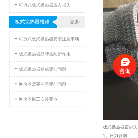
-
可拆式板式换热器压力损失
板式换热器维修
更多+
-
可拆式板式换热器安装注意事项
-
板式换热器品牌热防护作用
-
板式换热器造成哪些问题
-
换热器需要注意哪些问题
-
换热器施工安装要点
板式换热器密封失
1、压力影响