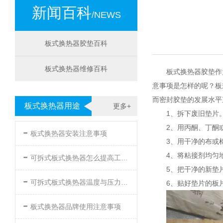
新闻百科
/NEWS
板式换热器胶垫百科
板式换热器维修百科
板式换热器胶垫作
意事项是怎样的呢？板
而密封胶垫的发展水平
板式换热器用途
更多+
1、拆下废旧垫片
-
2、用丙酮、丁酮
板式换热器安装注意事项
3、用干净的布或
-
4、将粘接剂均匀
可拆式板式换热器怎么提高工作效率
5、把干净的新垫
-
可拆式板式换热器温度与压力的要求
6、贴好垫片的板
-
板式换热器品牌使用注意事项