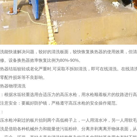
洗能快速解决问题，较好的清洗板面，较快恢复换热器的使用效果，但清
修。设备换热器效率恢复比例为80%-90%。
热器结垢较轻或老化严重时,可采取不拆卸清洗，即可在线清洗。在线清洗
零配件损坏等不良影响。
热器物理清洗
：根据水垢轻重选用合适压力的高压水枪，用水枪顺着板片的纹路进行高
注意安全：要戴好防护镜，严格遵守高压水枪的安全操作规范。
：
压水枪冲刷过的板片抬到两个高低椅子上，一人用清水冲，另一人用软毛
洗是借助各种机械外力和能量使污垢粉碎、分离并剥离离开物体表面，从