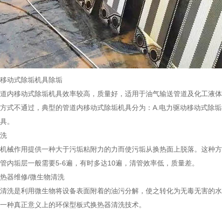
移动式除垢机具除垢
道内移动式除垢机具效率较高，质量好，适用于油气输送管道及化工液体
方式不通过，典型的管道内移动式除垢机具分为：A.电力驱动移动式除垢
具。
洗
机械作用提供一种大于污垢粘附力的力而使污垢从换热面上脱落。这种方
管内垢层一般需要5-6遍，有时多达10遍，清管效率低，质量差。
热器维修/微生物清洗
清洗是利用微生物将设备表面附着的油污分解，使之转化为无毒无害的水
一种真正意义上的环保型板式换热器清洗技术。