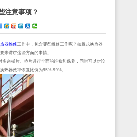
些注意事项？
热器维修
工作中，包含哪些维修工作呢？如板式换热器
要来讲讲这些方面的事情。
针对多余板片、垫片进行全面的维修和保养，同时可以对设
热器效率恢复比例为95%-99%。