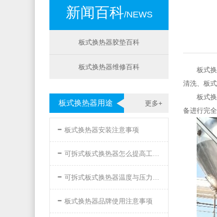
新闻百科
/NEWS
板式换热器胶垫百科
板式换热器维修百科
板式换
清洗、板式
板式换
板式换热器用途
更多+
备进行完全
-
板式换热器安装注意事项
-
可拆式板式换热器怎么提高工作效率
-
可拆式板式换热器温度与压力的要求
-
板式换热器品牌使用注意事项