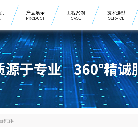
页
产品展示
工程案例
技术选型
E
PRODUCT
CASE
SERVICE
维修百科