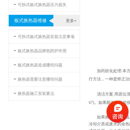
-
可拆式板式换热器压力损失
板式换热器维修
更多+
-
可拆式板式换热器安装注意事项
-
板式换热器品牌热防护作用
-
板式换热器造成哪些问题
加药软化处理:本
-
疗方法，一种是矫正治
换热器需要注意哪些问题
-
换热器施工安装要点
清洁方案:用原位
67)。如果能在污染
如果换热器工作温
冷却介质或废水的余热回