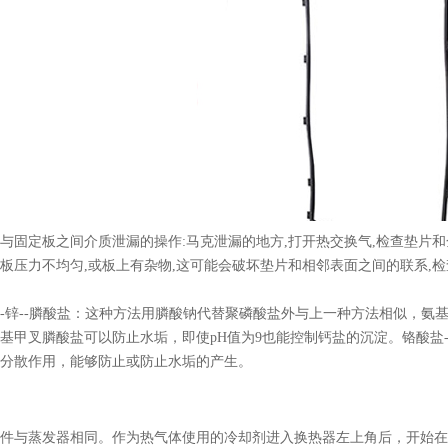
与固定板之间介质泄漏的操作:马克泄漏的地方,打开热交换气,检查垫片和
板压力不均匀,或板上有杂物,这可能会破坏垫片和相邻表面之间的联系,
-锌--膦酸盐：这种方法用膦酸钠代替聚磷酸盐外与上一种方法相似，氨
基甲叉膦酸盐可以防止水垢，即使pH值为9也能控制钙盐的沉淀。铬酸盐
分散作用，能够防止或防止水垢的产生。
件与蒸发器相同。作为热气体使用的冷却剂进入换热器左上角后，开始在