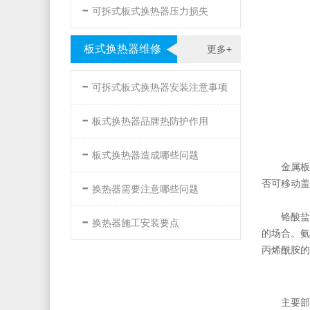
-
可拆式板式换热器压力损失
板式换热器维修
更多+
-
可拆式板式换热器安装注意事项
-
板式换热器品牌热防护作用
-
板式换热器造成哪些问题
金属板
-
否可移动盖
换热器需要注意哪些问题
-
铬酸盐
换热器施工安装要点
的场合。氨
丙烯酰胺的
主要部