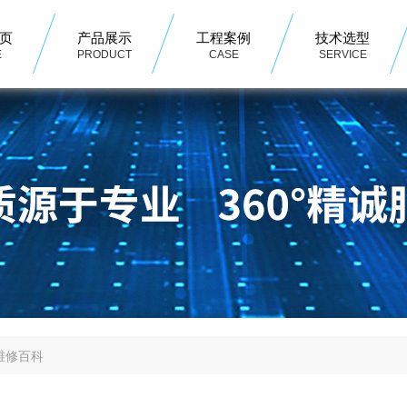
页
产品展示
工程案例
技术选型
E
PRODUCT
CASE
SERVICE
维修百科