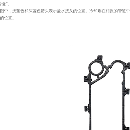
冷凝”。
图中，浅蓝色和深蓝色箭头表示盐水接头的位置。冷却剂在相反的管道中
的位置。