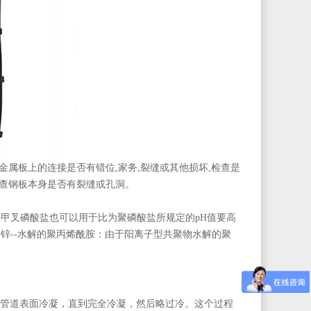
金属板上的连接是否有错位,家务,裂缝或其他损坏,检查是
检查钢板本身是否有裂缝或孔洞。
基甲叉磷酸盐也可以用于比为聚磷酸盐所规定的pH值要高
-锌--水解的聚丙烯酰胺：由于阳离子型共聚物水解的聚
管道表面冷凝，直到完全冷凝，然后略过冷。这个过程