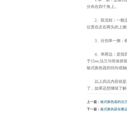
分布在四个角上。
2、双流程：一般
位置在左右两头的上侧
3、分别单一侧：
4、单两边：是指
于15㎜;法兰与筒体
板式换热器的径向或轴
以上四点内容就是
了，如果还想继续了解
上一篇：
板式换热器的法
下一篇：
板式换热器在搬