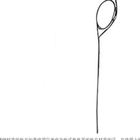
锈钢材质的板片如果使用它来作为板式换热器的板片材质的话，在使用上