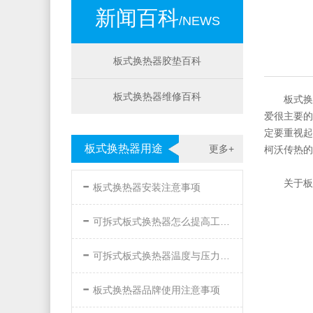
新闻百科
/NEWS
板式换热器胶垫百科
板式换热器维修百科
板式换
爱很主要的
定要重视起
板式换热器用途
更多+
柯沃传热的
-
关于板
板式换热器安装注意事项
-
可拆式板式换热器怎么提高工作效率
-
可拆式板式换热器温度与压力的要求
-
板式换热器品牌使用注意事项