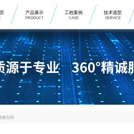
页
产品展示
工程案例
技术选型
E
PRODUCT
CASE
SERVICE
维修百科