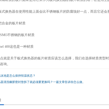
板式换热器在使用性能上面会比不锈钢板片的防腐蚀好一点，而且它还会
钯合金的板片材质
54SMO不锈钢的板片材质
nel 400这也是一种材质
点就是关于板式换热器的板片材质应该怎么选择，我们在选择材质类型时
咨询。
温泳池是怎么保持恒温状态？
热器清洗橡胶密封垫拆了就必须要更换吗？一篇文章告诉你怎么做。
章