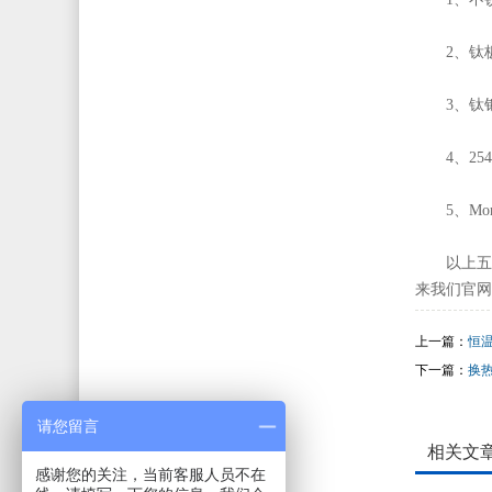
2、钛
3、钛
4、2
5、Mo
以上五
来我们官网
上一篇：
恒
下一篇：
换
请您留言
相关文
感谢您的关注，当前客服人员不在