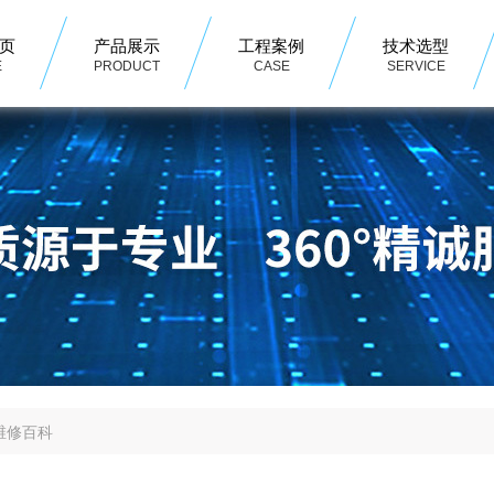
页
产品展示
工程案例
技术选型
E
PRODUCT
CASE
SERVICE
维修百科