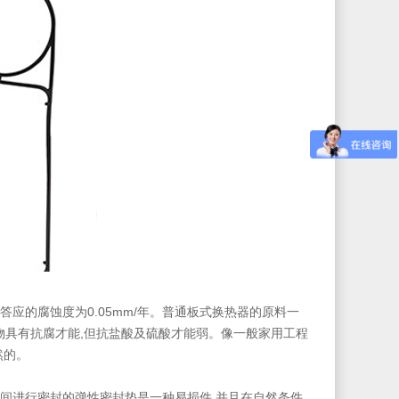
答应的腐蚀度为0.05mm/年。普通板式换热器的原料一
有机物具有抗腐才能,但抗盐酸及硫酸才能弱。像一般家用工程
然的。
间进行密封的弹性密封垫是一种易损件,并且在自然条件