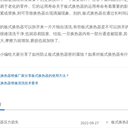
易于老化的零件。它的运用寿命关于板式换热器的运用寿命有着重要的影
紧或替换,则可导致换热器出现滴漏现象。别的,板式换热器在通过长时间
的板式换热器可以拆开来一片片独自清洗,有些板式换热器是不可以拆开的
很难清洗干净,也就容易阻塞、结垢,一旦换热器内有一部分通道被阻塞,其
大,摩擦力就增加,磨损也就加快了。
小编给大家分享了如何防止板式换热器密封腐蚀？如果对板式换热器有什
式换热器维修厂家分享板式换热器的使用方法？
式换热器维修清洗技术要求
章
器压力损失
板式换热
2022-09-27