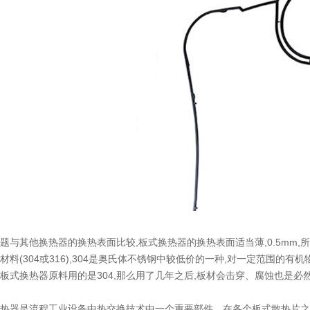
题与其他换热器的换热表面比较,板式换热器的换热表面适当薄,0.5mm,所
材料(304或316),304是奥氏体不锈钢中较低价的一种,对一定范围的
板式换热器原料用的是304,那么用了几年之后,板材会击穿、腐蚀也是必
热器是流程工业设备中热交换技术中一个重要部件。在各个板式散热片之