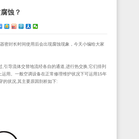
封腐蚀？
器密封长时间使用后会出现腐蚀现象，今天小编给大家
,引导流体交替地流经各自的通道,进行热交换,它们排列
组上运用。一般空调设备在正常修理维护状况下可运用15年
穿的状况,其主要原因剖析如下: