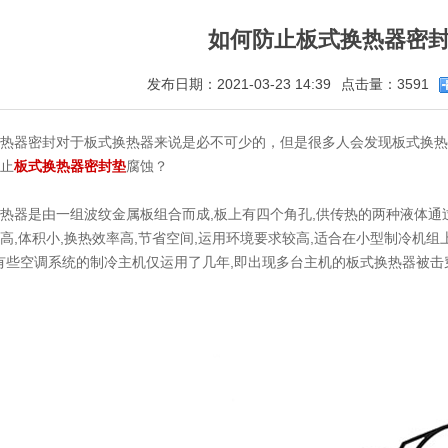
如何防止板式换热器密
发布日期：2021-03-23 14:39
点击量：3591
热器密封对于板式换热器来说是必不可少的，但是很多人会发现板式换热
止
板式换热器密封垫
腐蚀？
热器是由一组波纹金属板组合而成,板上有四个角孔,供传热的两种液体通过
高,体积小,换热效率高,节省空间,运用环境要求较高,适合在小型制冷机
但有些空调系统的制冷主机仅运用了几年,即出现多台主机的板式换热器被击