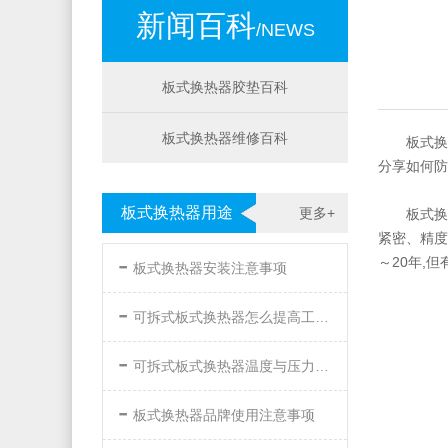
新闻百科
/NEWS
板式换热器胶垫百科
板式换热器维修百科
板式换
分享如何防
板式换热器用途
更多+
板式换
紧密、精度
-
～20年,
板式换热器安装注意事项
-
可拆式板式换热器怎么提高工作效率
-
可拆式板式换热器温度与压力的要求
-
板式换热器品牌使用注意事项