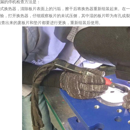
漏的停机检查方法是：
式换热器，清除板片表面上的污垢，擦干后将换热器重新组装起来。在一侧进行
验，打开换热器，仔细观察板片的未试压侧，其中湿的板片即为有孔或裂
检查出来的废板片和垫片都要进行更换，重新组装后使用。