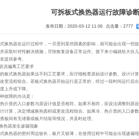
可拆板式换热器运行故障诊
发布日期：2020-03-12 11:06
点击量：2777
式换热器在运行过程中，一旦受到某些因素的影响，就可能会出现一些故
并采取针对性解决措施，尽快恢复设备正常运作。接下来小编就给大伙儿
友提供参考。
行状况偏离工艺要求
的板式换热器如果达不到工艺要求，应仔细检查原始设计参数、设计计算
改变流程组合。若板式换热器开始运行是正常的，经过一段时间运行后出
度上升或下降。
种故障的办法是：
热介质的入口参数与原设计值是否相符。如果不相符，应设法调整到原设
计计算，决定增减换热面积或更改流程组合。如果冷、热介质的入口参数
查板间有无堵塞或板片结垢等情况，并及时处理。
式换热器发生渗漏现象
式换热器的密封周边较长，板片又较薄，在使用过程中可能会出现渗漏现