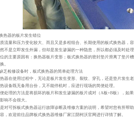
式换热器的板片发生错位
质流量和压力变化较大、而且又是多程组合、长期使用的板式换热器，容
然不是立即发生外漏，但却是发生渗漏的一种隐患，所以都必须及时处理
位的主要原因有：换热器板片变形；板式换热器的密封垫片滑离了垫片槽
换。
场缺乏检修设备时，板式换热器的简单处理方法
热器在使用过程中，无论是板片发生变形、裂纹、穿孔，还是垫片发生老
热设备既无备用台份，又不能停机时，应进行现场的简便处理。
便处理的方法是将损坏的板片和发生渗漏的板片成对（A板+B板），如
影响不会很大。
就是对可拆板式换热器运行故障诊断及维修方案的说明，希望对您有所帮助
容，欢迎前往品牌板式换热器维修厂家江阴柯沃官网进行详情了解。