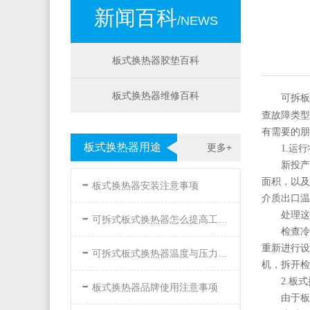
新闻百科
/NEWS
板式换热器胶垫百科
板式换热器维修百科
可拆板
查故障类型
有需要的朋
板式换热器用途
更多+
1.运
新投产
-
面积，以及
板式换热器安装注意事项
介质出口温
-
处理这
可拆式板式换热器怎么提高工作效率
检查冷
-
重新进行设
可拆式板式换热器温度与压力的要求
机，拆开检
-
2.板
板式换热器品牌使用注意事项
由于板