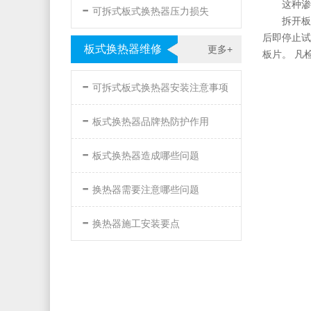
-
这种渗
可拆式板式换热器压力损失
拆开板
后即停止试
板式换热器维修
更多+
板片。 凡
-
可拆式板式换热器安装注意事项
-
板式换热器品牌热防护作用
-
板式换热器造成哪些问题
-
换热器需要注意哪些问题
-
换热器施工安装要点