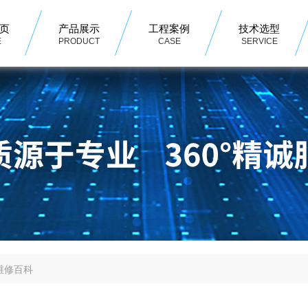
页
产品展示
工程案例
技术选型
E
PRODUCT
CASE
SERVICE
维修百科