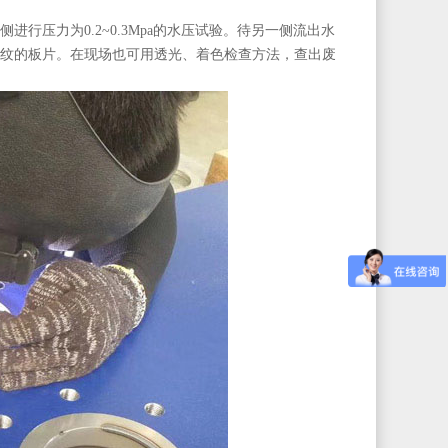
压力为0.2~0.3Mpa的水压试验。待另一侧流出水
纹的板片。在现场也可用透光、着色检查方法，查出废